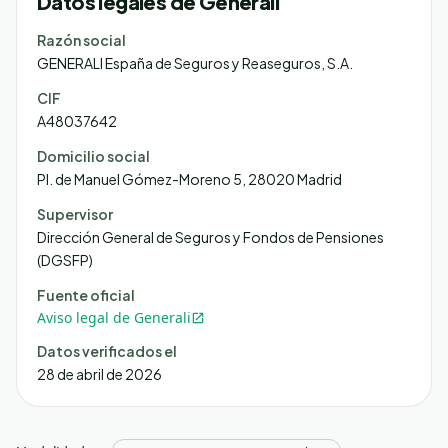
Datos legales de
Generali
Razón social
GENERALI España de Seguros y Reaseguros, S.A.
CIF
A48037642
Domicilio social
Pl. de Manuel Gómez-Moreno 5, 28020 Madrid
Supervisor
Dirección General de Seguros y Fondos de Pensiones
(DGSFP)
Fuente oficial
Aviso legal de
Generali
Datos verificados el
28 de abril de 2026