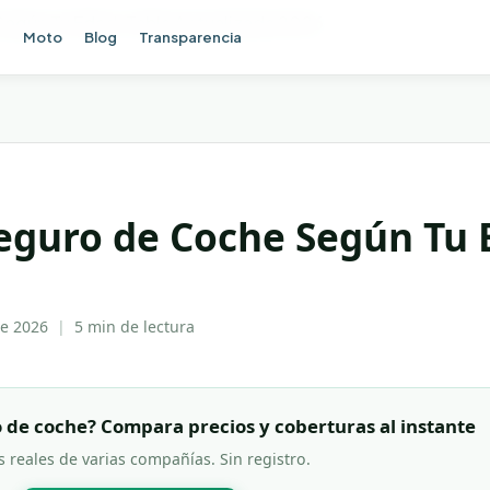
Según Tu Edad: Tabla Actualizada 2026
e
Moto
Blog
Transparencia
eguro de Coche Según Tu 
e 2026
|
5 min
de lectura
 de coche? Compara precios y coberturas al instante
s reales de varias compañías. Sin registro.