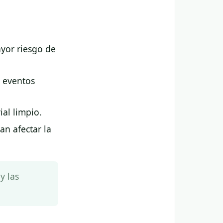
yor riesgo de
o eventos
ial limpio.
n afectar la
y las