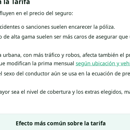
la Tarifa
luyen en el precio del seguro:
cidentes o sanciones suelen encarecer la póliza.
 de alta gama suelen ser más caros de asegurar que u
a urbana, con más tráfico y robos, afecta también el p
 que modifican la prima mensual
según ubicación y veh
l sexo del conductor aún se usa en la ecuación de pr
or sea el nivel de cobertura y los extras elegidos, má
Efecto más común sobre la tarifa