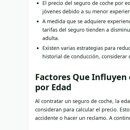
El precio del seguro de coche por 
jóvenes debido a su menor experienc
A medida que se adquiere experienci
tarifas del seguro tienden a disminui
adulta.
Existen varias estrategias para red
historial de conducción, considerar 
Factores Que Influyen 
por Edad
Al contratar un seguro de coche, la ed
consideran para calcular el precio. Est
accidente o hacer un reclamo. A continu