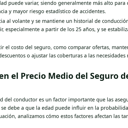
edad puede variar, siendo generalmente más alto para
ia y mayor riesgo estadístico de accidentes.
a al volante y se mantiene un historial de conducción
r, especialmente a partir de los 25 años, y se estabili
ucir el costo del seguro, como comparar ofertas, mant
descuentos o ajustar las coberturas a las necesidades 
en el Precio Medio del Seguro 
ad del conductor es un factor importante que las aseg
o se debe a que la edad puede influir en la probabilid
ación, analizamos cómo estos factores afectan las tar