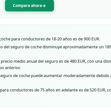
→
Compara ahora
 coche para conductores de 18-20 años es de 900 EUR.
edio del seguro de coche disminuye aproximadamente un 18
l precio medio anual del seguro es de 480 EUR, con una dis
o anterior.
del seguro de coche puede aumentar moderadamente debido 
 para conductores de 75 años en adelante es de 520 EUR, c