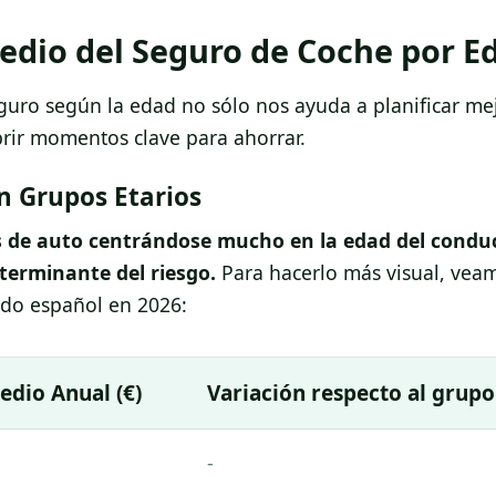
edio del Seguro de Coche por E
uro según la edad no sólo nos ayuda a planificar mej
brir momentos clave para ahorrar.
ún Grupos Etarios
s de auto centrándose mucho en la edad del conduc
terminante del riesgo.
Para hacerlo más visual, vea
ado español en 2026:
edio Anual (€)
Variación respecto al grupo
-