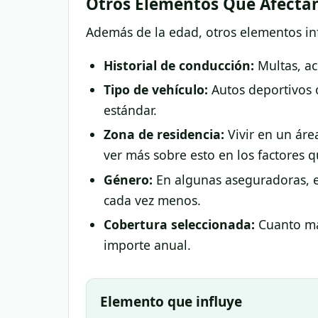
Otros Elementos Que Afectan 
Además de la edad, otros elementos inf
Historial de conducción:
Multas, ac
Tipo de vehículo:
Autos deportivos o
estándar.
Zona de residencia:
Vivir en un áre
ver más sobre esto en los factores
Género:
En algunas aseguradoras, e
cada vez menos.
Cobertura seleccionada:
Cuanto may
importe anual.
Elemento que influye