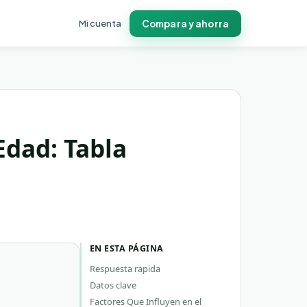
Mi cuenta
Compara y ahorra
Edad: Tabla
EN ESTA PÁGINA
Respuesta rapida
Datos clave
Factores Que Influyen en el