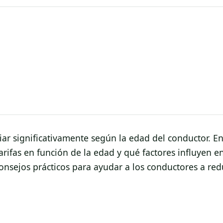
ar significativamente según la edad del conductor. En 
ifas en función de la edad y qué factores influyen en
sejos prácticos para ayudar a los conductores a redu