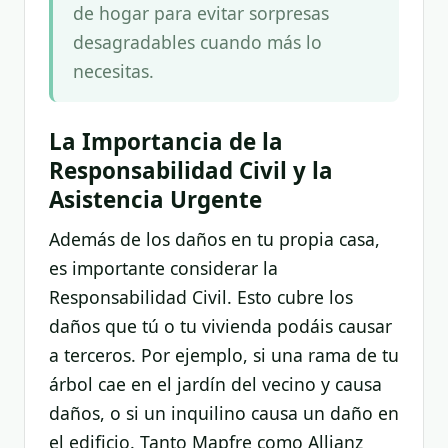
de hogar para evitar sorpresas
desagradables cuando más lo
necesitas.
La Importancia de la
Responsabilidad Civil y la
Asistencia Urgente
Además de los daños en tu propia casa,
es importante considerar la
Responsabilidad Civil. Esto cubre los
daños que tú o tu vivienda podáis causar
a terceros. Por ejemplo, si una rama de tu
árbol cae en el jardín del vecino y causa
daños, o si un inquilino causa un daño en
el edificio. Tanto Mapfre como Allianz