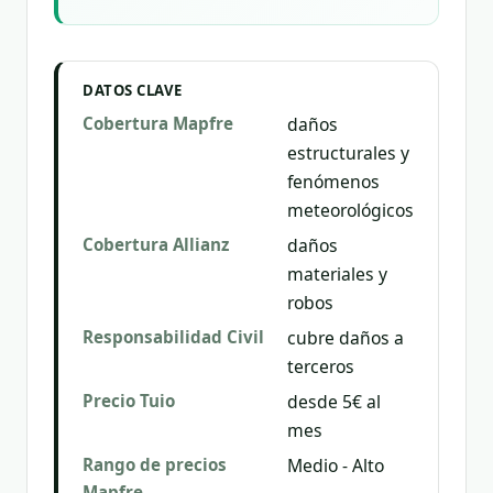
DATOS CLAVE
Cobertura Mapfre
daños
estructurales y
fenómenos
meteorológicos
Cobertura Allianz
daños
materiales y
robos
Responsabilidad Civil
cubre daños a
terceros
Precio Tuio
desde 5€ al
mes
Rango de precios
Medio - Alto
Mapfre