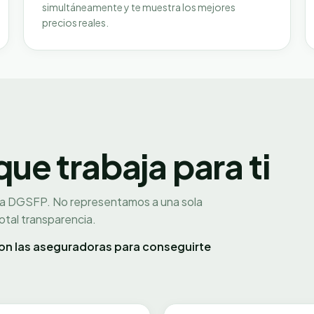
simultáneamente y te muestra los mejores
precios reales.
e trabaja para ti
la DGSFP. No representamos a una sola
tal transparencia.
n las aseguradoras para conseguirte