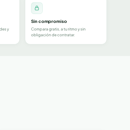
Sin compromiso
des y
Compara gratis, a tu ritmo y sin
obligación de contratar.