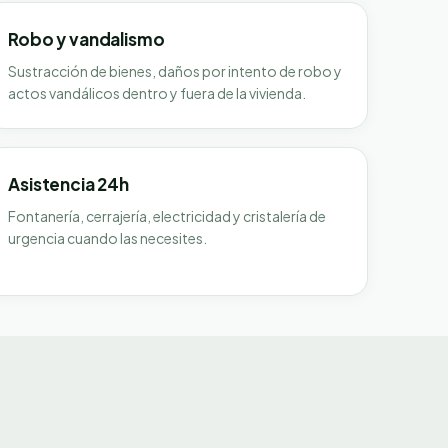
Robo y vandalismo
Sustracción de bienes, daños por intento de robo y
actos vandálicos dentro y fuera de la vivienda.
Asistencia 24h
Fontanería, cerrajería, electricidad y cristalería de
urgencia cuando las necesites.