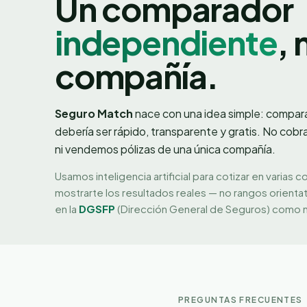
Un comparador
independiente
, 
compañía.
Seguro Match
nace con una idea simple: compar
debería ser rápido, transparente y gratis. No cobr
ni vendemos pólizas de una única compañía.
Usamos inteligencia artificial para cotizar en varias c
mostrarte los resultados reales — no rangos orienta
en la
DGSFP
(Dirección General de Seguros) como 
PREGUNTAS FRECUENTES