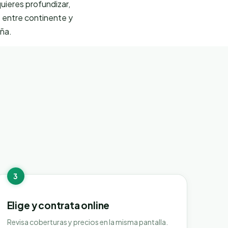
uieres profundizar,
e entre continente y
eña.
3
Elige y contrata online
Revisa coberturas y precios en la misma pantalla.