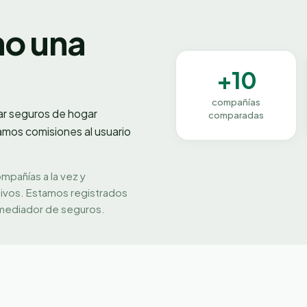
no una
+10
compañías
ar seguros de
hogar
comparadas
amos comisiones al usuario
ompañías a la vez y
tivos. Estamos registrados
mediador de seguros.