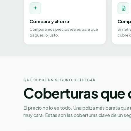
Compara y ahorra
Compa
Comparamos precios reales para que
Sin let
pagues lo justo.
cubre c
QUÉ CUBRE UN SEGURO DE HOGAR
Coberturas que 
El precio no lo es todo. Una póliza más barata que
muy cara. Estas son las coberturas clave de un se