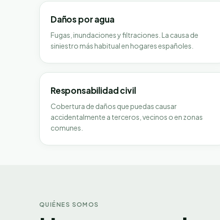
Daños por agua
Fugas, inundaciones y filtraciones. La causa de
siniestro más habitual en hogares españoles.
Responsabilidad civil
Cobertura de daños que puedas causar
accidentalmente a terceros, vecinos o en zonas
comunes.
QUIÉNES SOMOS