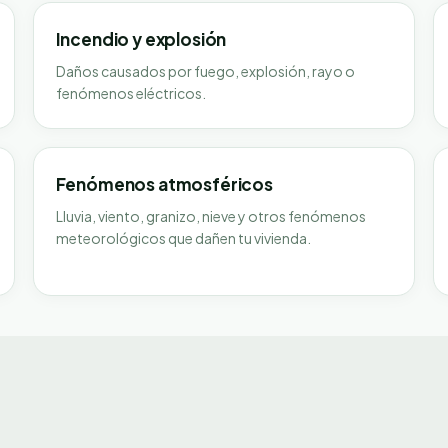
Incendio y explosión
Daños causados por fuego, explosión, rayo o
fenómenos eléctricos.
Fenómenos atmosféricos
Lluvia, viento, granizo, nieve y otros fenómenos
meteorológicos que dañen tu vivienda.