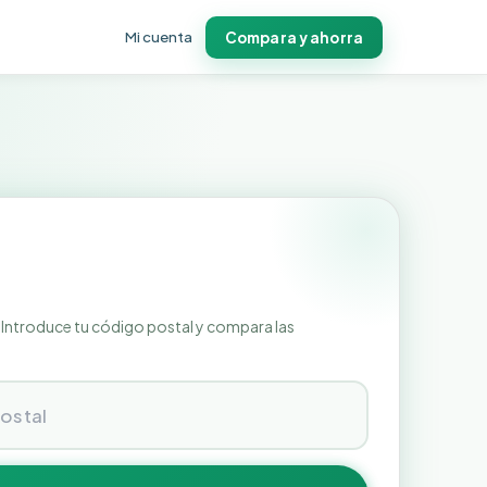
Mi cuenta
Compara y ahorra
Introduce tu código postal y compara las