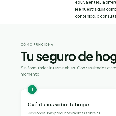
equivalentes, la dife
lee nuestra
guía comp
contenido
, o consult
CÓMO FUNCIONA
Tu seguro de ho
Sin formularios interminables. Con resultados clar
momento.
1
Cuéntanos sobre tu hogar
Responde unas preguntas rápidas sobre tu