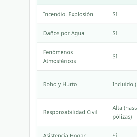
Incendio, Explosión
Sí
Daños por Agua
Sí
Fenómenos
Sí
Atmosféricos
Robo y Hurto
Incluido 
Alta (ha
Responsabilidad Civil
pólizas)
Asistencia Hogar
Sí