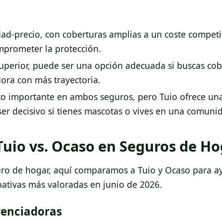
ad-precio, con coberturas amplias a un coste competit
mprometer la protección.
uperior, puede ser una opción adecuada si buscas cob
dora con más trayectoria.
cto importante en ambos seguros, pero Tuio ofrece un
ser decisivo si tienes mascotas o vives en una comuni
Tuio vs. Ocaso en Seguros de H
uro de hogar, aquí comparamos a Tuio y Ocaso para a
rnativas más valoradas en junio de 2026.
renciadoras