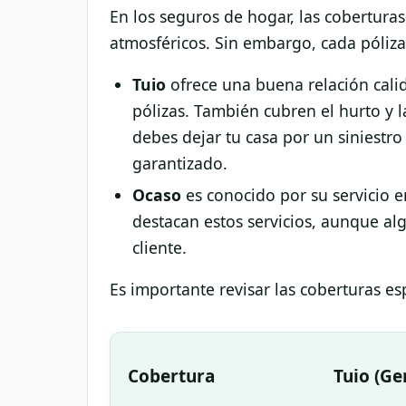
En los seguros de hogar, las cobertura
atmosféricos. Sin embargo, cada póliza 
Tuio
ofrece una buena relación calid
pólizas. También cubren el hurto y l
debes dejar tu casa por un siniestro
garantizado.
Ocaso
es conocido por su servicio en
destacan estos servicios, aunque al
cliente.
Es importante revisar las coberturas es
Cobertura
Tuio (Ge