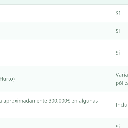
Sí
Sí
Sí
Varí
(Hurto)
póliz
sta aproximadamente 300.000€ en algunas
Inclu
Sí