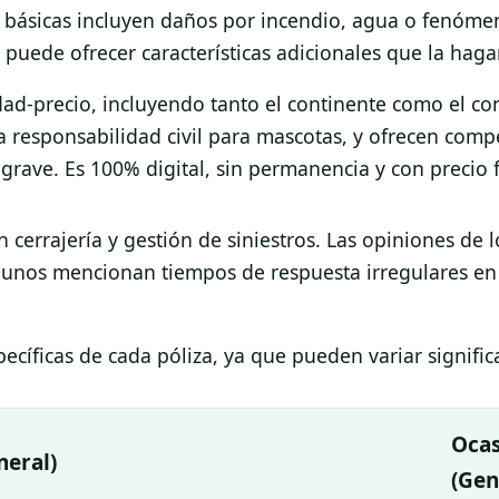
s básicas incluyen daños por incendio, agua o fenóme
puede ofrecer características adicionales que la haga
ad-precio, incluyendo tanto el continente como el co
a responsabilidad civil para mascotas, y ofrecen comp
 grave. Es 100% digital, sin permanencia y con precio f
 cerrajería y gestión de siniestros. Las opiniones de l
gunos mencionan tiempos de respuesta irregulares en 
pecíficas de cada póliza, ya que pueden variar signifi
Oca
neral)
(Gen