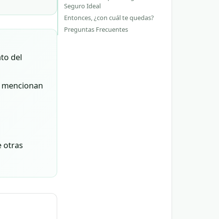
Seguro Ideal
Entonces, ¿con cuál te quedas?
Preguntas Frecuentes
to del
es mencionan
e otras