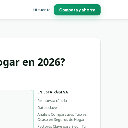
Mi cuenta
Compara y ahorra
ogar en 2026?
EN ESTA PÁGINA
Respuesta rápida
Datos clave
Análisis Comparativo: Tuio vs.
Ocaso en Seguros de Hogar
Factores Clave para Elegir Tu