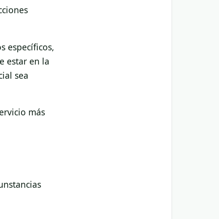
cciones
s específicos,
e estar en la
cial sea
ervicio más
unstancias