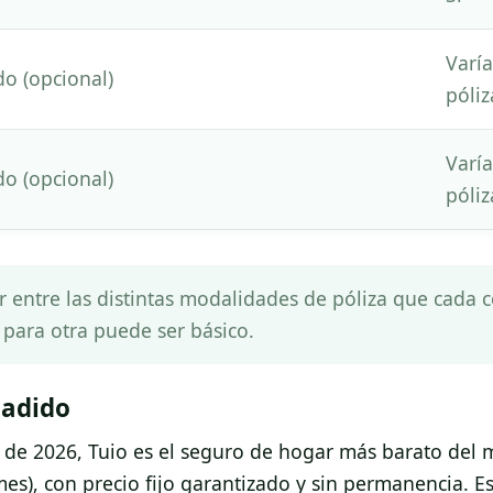
Varí
do (opcional)
póliz
Varí
do (opcional)
póliz
r entre las distintas modalidades de póliza que cada
 para otra puede ser básico.
ñadido
io de 2026, Tuio es el seguro de hogar más barato del
es), con precio fijo garantizado y sin permanencia. Es