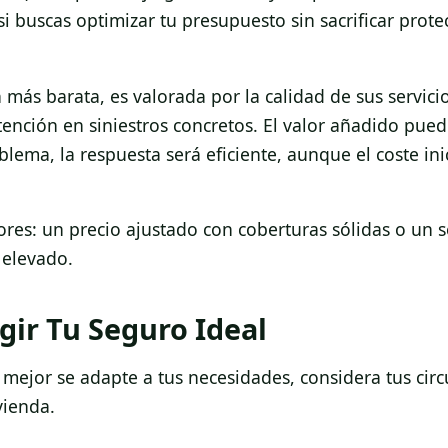
i buscas optimizar tu presupuesto sin sacrificar prote
ás barata, es valorada por la calidad de sus servicio
ención en siniestros concretos. El valor añadido pued
lema, la respuesta será eficiente, aunque el coste ini
res: un precio ajustado con coberturas sólidas o un s
 elevado.
gir Tu Seguro Ideal
mejor se adapte a tus necesidades, considera tus circ
vienda.