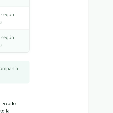
a según
a
a según
a
 compañía
 mercado
to la