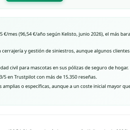
 €/mes (96,54 €/año según Kelisto, junio 2026), el más bara
 cerrajería y gestión de siniestros, aunque algunos client
lidad civil para mascotas en sus pólizas de seguro de hogar.
3/5 en Trustpilot con más de 15.350 reseñas.
amplias o específicas, aunque a un coste inicial mayor qu