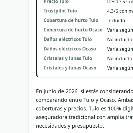
Precio Tuio
Desde 5 €/m
Trustpilot Tuio
4,3/5 con m
Cobertura de hurto Tuio
Incluido
Cobertura de hurto Ocaso
Varía según
Daños eléctricos Tuio
No incluido
Daños eléctricos Ocaso
Varía según
Cristales y lunas Tuio
No incluido
Cristales y lunas Ocaso
Varía según
En junio de 2026, si estás considerand
comparando entre Tuio y Ocaso. Ambas 
coberturas y precios. Tuio es 100% digi
aseguradora tradicional con amplia tray
necesidades y presupuesto.