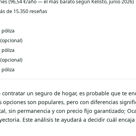
es (96,54 €/año — el más barato según Kelisto, junio 2026)
ás de 15.350 reseñas
 póliza
 (opcional)
 póliza
 (opcional)
 póliza
o contratar un seguro de hogar, es probable que te en
opciones son populares, pero con diferencias signifi
tal, sin permanencia y con precio fijo garantizado; Oc
ectoria. Este análisis te ayudará a decidir cuál encaja