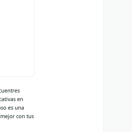
cuentres
cativas en
aso es una
 mejor con tus