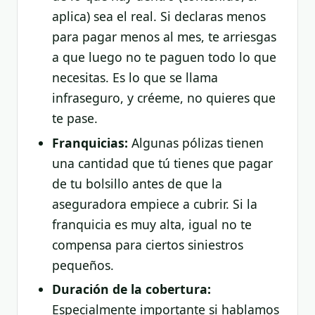
aplica) sea el real. Si declaras menos
para pagar menos al mes, te arriesgas
a que luego no te paguen todo lo que
necesitas. Es lo que se llama
infraseguro, y créeme, no quieres que
te pase.
Franquicias:
Algunas pólizas tienen
una cantidad que tú tienes que pagar
de tu bolsillo antes de que la
aseguradora empiece a cubrir. Si la
franquicia es muy alta, igual no te
compensa para ciertos siniestros
pequeños.
Duración de la cobertura:
Especialmente importante si hablamos