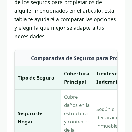
de los seguros para propietarios de
alquiler mencionados en el artículo. Esta
tabla te ayudará a comparar las opciones
y elegir la que mejor se adapte a tus
necesidades.
Comparativa de Seguros para Propietar
Cobertura
Límites de
Tipo de Seguro
Principal
Indemnizació
Cubre
daños en la
Según el valor
Seguro de
estructura
declarado del
Hogar
y contenido
inmueble.
de la