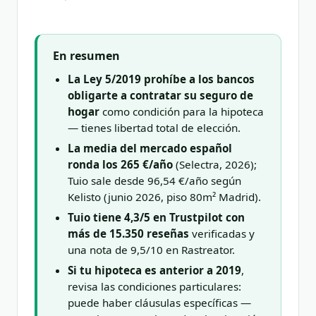
En resumen
La Ley 5/2019 prohíbe a los bancos
obligarte a contratar su seguro de
hogar
como condición para la hipoteca
— tienes libertad total de elección.
La media del mercado español
ronda los 265 €/año
(Selectra, 2026);
Tuio sale desde 96,54 €/año según
Kelisto (junio 2026, piso 80m² Madrid).
Tuio tiene 4,3/5 en Trustpilot con
más de 15.350 reseñas
verificadas y
una nota de 9,5/10 en Rastreator.
Si tu hipoteca es anterior a 2019
,
revisa las condiciones particulares:
puede haber cláusulas específicas —