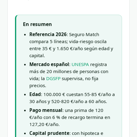
En resumen
Referencia 2026
: Seguro Match
compara 5 líneas; vida-riesgo oscila
entre 35 € y 1.650 €/año según edad y
capital.
Mercado español
:
UNESPA
registra
más de 20 millones de personas con
vida; la
DGSFP
supervisa, no fija
precios.
Edad
: 100.000 € cuestan 55-85 €/año a
30 años y 520-820 €/año a 60 años.
Pago mensual
: una prima de 120
€/año con 6 % de recargo termina en
127,20 €/año.
Capital prudente
: con hipoteca e