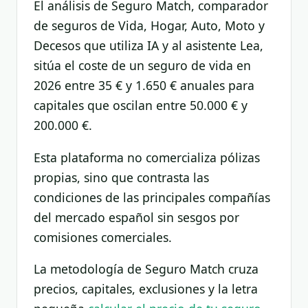
El análisis de Seguro Match, comparador
de seguros de Vida, Hogar, Auto, Moto y
Decesos que utiliza IA y al asistente Lea,
sitúa el coste de un seguro de vida en
2026 entre 35 € y 1.650 € anuales para
capitales que oscilan entre 50.000 € y
200.000 €.
Esta plataforma no comercializa pólizas
propias, sino que contrasta las
condiciones de las principales compañías
del mercado español sin sesgos por
comisiones comerciales.
La metodología de Seguro Match cruza
precios, capitales, exclusiones y la letra