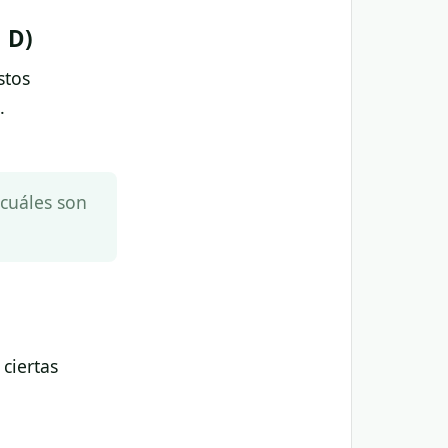
 D)
stos
.
 cuáles son
ciertas