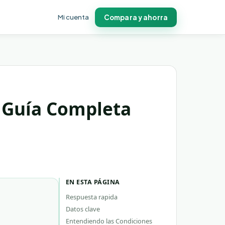
Mi cuenta
Compara y ahorra
: Guía Completa
EN ESTA PÁGINA
Respuesta rapida
Datos clave
Entendiendo las Condiciones