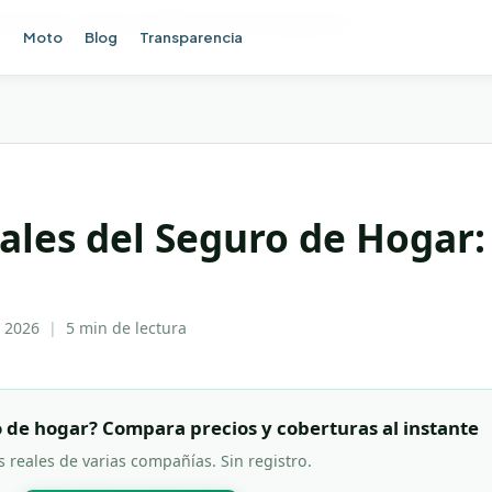
e Hogar: Guía Completa para Propietarios
e
Moto
Blog
Transparencia
ales del Seguro de Hogar
 2026
|
5 min
de lectura
 de hogar? Compara precios y coberturas al instante
s reales de varias compañías. Sin registro.