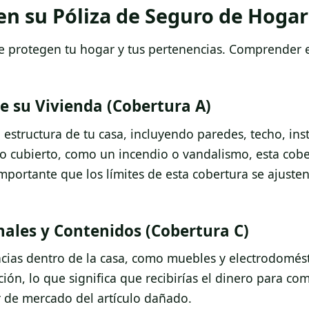
en su Póliza de Seguro de Hogar
e protegen tu hogar y tus pertenencias. Comprender e
de su Vivienda (Cobertura A)
a estructura de tu casa, incluyendo paredes, techo, ins
nto cubierto, como un incendio o vandalismo, esta cobe
importante que los límites de esta cobertura se ajusten
ales y Contenidos (Cobertura C)
encias dentro de la casa, como muebles y electrodomést
ión, lo que significa que recibirías el dinero para co
or de mercado del artículo dañado.