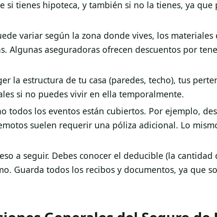
i tienes hipoteca, y también si no la tienes, ya que 
uede variar según la zona donde vives, los materiales 
s. Algunas aseguradoras ofrecen descuentos por tene
er la estructura de tu casa (paredes, techo), tus perte
ales si no puedes vivir en ella temporalmente.
o todos los eventos están cubiertos. Por ejemplo, des
emotos suelen requerir una póliza adicional. Lo mism
eso a seguir. Debes conocer el deducible (la cantidad
mo. Guarda todos los recibos y documentos, ya que s