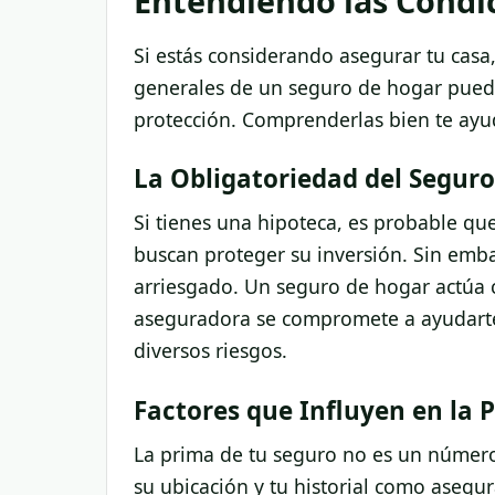
Entendiendo las Condi
Si estás considerando asegurar tu cas
generales de un seguro de hogar puede
protección. Comprenderlas bien te ayud
La Obligatoriedad del Segur
Si tienes una hipoteca, es probable que
buscan proteger su inversión. Sin emba
arriesgado. Un seguro de hogar actúa 
aseguradora se compromete a ayudarte s
diversos riesgos.
Factores que Influyen en la 
La prima de tu seguro no es un número 
su ubicación y tu historial como asegu