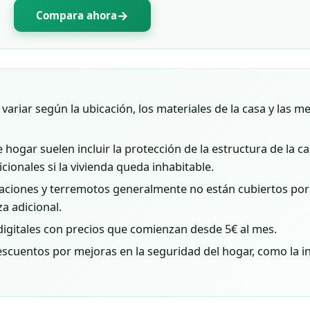
→
Compara ahora
ariar según la ubicación, los materiales de la casa y las m
hogar suelen incluir la protección de la estructura de la ca
cionales si la vivienda queda inhabitable.
ciones y terremotos generalmente no están cubiertos por 
a adicional.
igitales con precios que comienzan desde 5€ al mes.
cuentos por mejoras en la seguridad del hogar, como la in