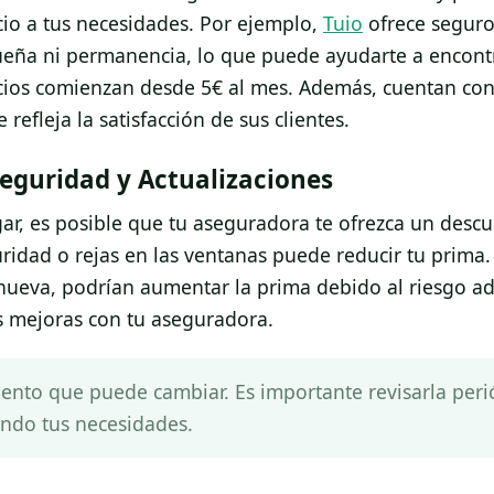
cio a tus necesidades. Por ejemplo,
Tuio
ofrece segur
equeña ni permanencia, lo que puede ayudarte a encont
cios comienzan desde 5€ al mes. Además, cuentan con
refleja la satisfacción de sus clientes.
eguridad y Actualizaciones
ar, es posible que tu aseguradora te ofrezca un desc
ridad o rejas en las ventanas puede reducir tu prima
eva, podrían aumentar la prima debido al riesgo adi
s mejoras con tu aseguradora.
ento que puede cambiar. Es importante revisarla per
endo tus necesidades.