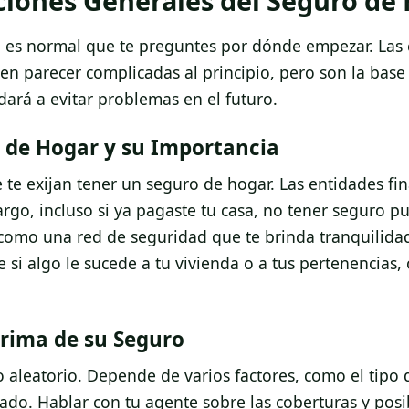
ciones Generales del Seguro de
a, es normal que te preguntes por dónde empezar. Las
n parecer complicadas al principio, pero son la base
ará a evitar problemas en el futuro.
o de Hogar y su Importancia
 te exijan tener un seguro de hogar. Las entidades fi
rgo, incluso si ya pagaste tu casa, no tener seguro p
como una red de seguridad que te brinda tranquilidad
i algo le sucede a tu vivienda o a tus pertenencias,
Prima de su Seguro
aleatorio. Depende de varios factores, como el tipo 
rado. Hablar con tu agente sobre las coberturas y posi