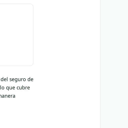
 del seguro de
 lo que cubre
 manera