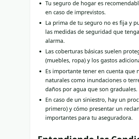
Tu seguro de hogar es recomendable s
en caso de imprevistos.
La prima de tu seguro no es fija y p
las medidas de seguridad que tenga
alarma.
Las coberturas básicas suelen proteg
(muebles, ropa) y los gastos adicion
Es importante tener en cuenta que n
naturales como inundaciones o terr
daños por agua que son graduales.
En caso de un siniestro, hay un proc
primero) y cómo presentar un recla
importantes para tu aseguradora.