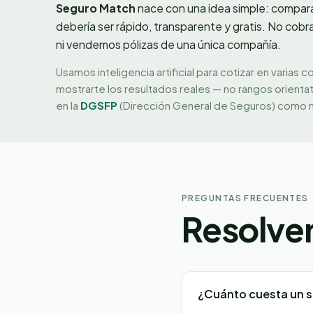
Seguro Match
nace con una idea simple: compar
debería ser rápido, transparente y gratis. No cobr
ni vendemos pólizas de una única compañía.
Usamos inteligencia artificial para cotizar en varias c
mostrarte los resultados reales — no rangos orienta
en la
DGSFP
(Dirección General de Seguros) como 
PREGUNTAS FRECUENTES
Resolve
¿Cuánto cuesta un 