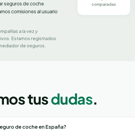
ar seguros de
coche
comparadas
amos comisiones al usuario
ompañías a la vez y
tivos. Estamos registrados
mediador de seguros.
mos tus
dudas
.
seguro de coche en España?