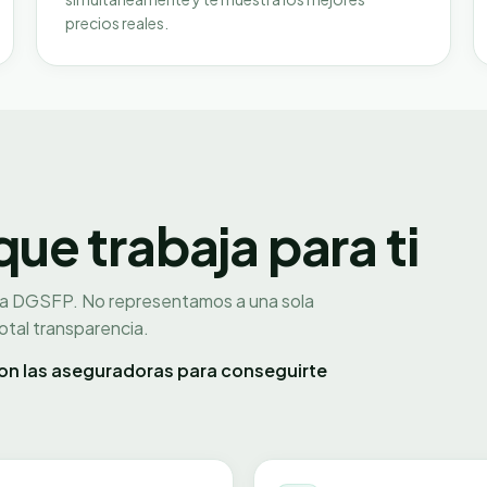
precios reales.
e trabaja para ti
la DGSFP. No representamos a una sola
tal transparencia.
n las aseguradoras para conseguirte