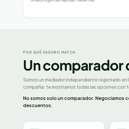
POR QUÉ SEGURO MATCH
Un comparador qu
Somos un mediador independiente registrado en 
compañía: te mostramos todas las opciones con to
No somos solo un comparador. Negociamos co
descuentos.