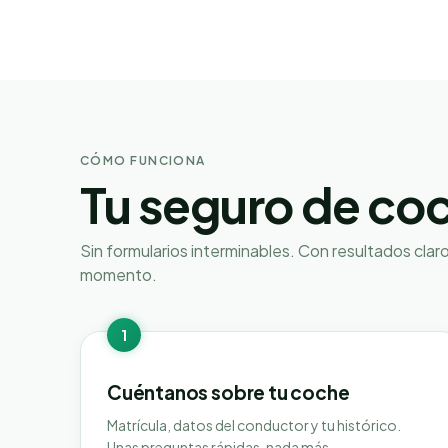
CÓMO FUNCIONA
Tu seguro de co
Sin formularios interminables. Con resultados clar
momento.
1
Cuéntanos sobre tu coche
Matrícula, datos del conductor y tu histórico.
Unas preguntas rápidas, nada más.