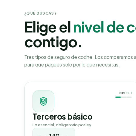
¿QUÉ BUSCAS?
Elige el
nivel de 
contigo.
Tres tipos de seguro de coche. Los comparamos a 
para que pagues solo por lo que necesitas.
NIVEL
1
Terceros básico
Lo esencial, obligatorio por ley